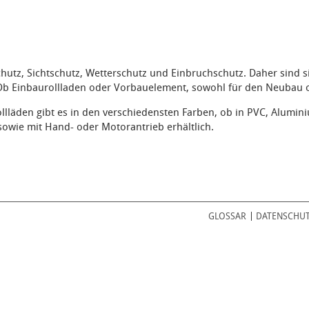
hutz, Sichtschutz, Wetterschutz und Einbruchschutz. Daher sind s
 Ob Einbaurollladen oder Vorbauelement, sowohl für den Neubau 
ollläden gibt es in den verschiedensten Farben, ob in PVC, Alumin
 sowie mit Hand- oder Motorantrieb erhältlich.
GLOSSAR
DATENSCHU