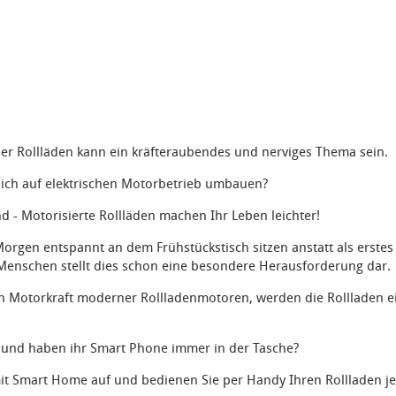
r Rollläden kann ein kräfteraubendes und nerviges Thema sein.
ich auf elektrischen Motorbetrieb umbauen?
nd - Motorisierte Rollläden machen Ihr Leben leichter!
orgen entspannt an dem Frühstückstisch sitzen anstatt als erstes 
e Menschen stellt dies schon eine besondere Herausforderung dar.
en Motorkraft moderner Rollladenmotoren, werden die Rollladen e
er und haben ihr Smart Phone immer in der Tasche?
mit Smart Home auf und bedienen Sie per Handy Ihren Rollladen je