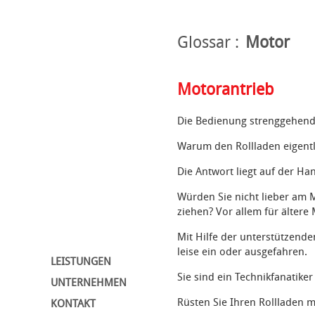
Glossar
Motor
Motorantrieb
Die Bedienung strenggehende
Warum den Rollladen eigentl
Die Antwort liegt auf der Ha
Würden Sie nicht lieber am M
ziehen? Vor allem für älter
Mit Hilfe der unterstützend
leise ein oder ausgefahren.
LEISTUNGEN
Sie sind ein Technikfanatik
UNTERNEHMEN
Rüsten Sie Ihren Rollladen 
KONTAKT