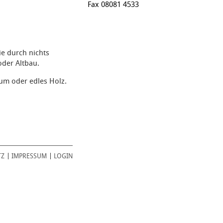
Fax 08081 4533
ie durch nichts
oder Altbau.
ium oder edles Holz.
TZ
IMPRESSUM
LOGIN