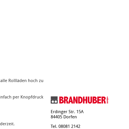
alle Rollläden hoch zu
infach per Knopfdruck
Erdinger Str. 15A
84405 Dorfen
derzeit.
Tel. 08081 2142